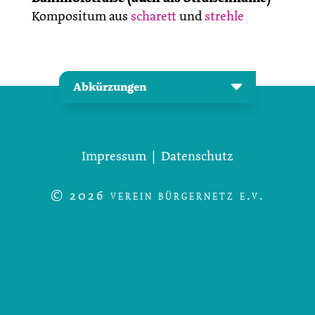
Kompositum aus
scharett
und
strehle
Abkürzungen
Impressum
|
Datenschutz
© 2026 verein bürgernetz e.v.