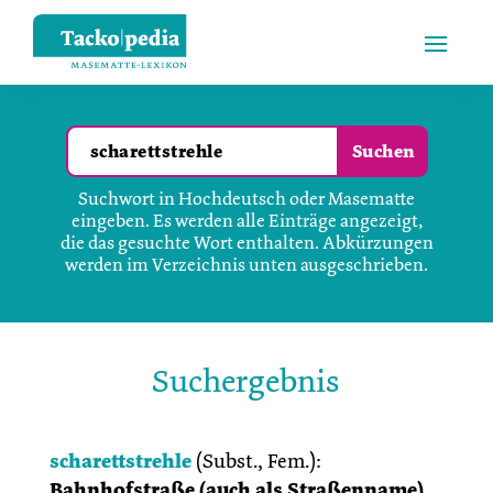
Suchwort in Hochdeutsch oder Masematte
eingeben. Es werden alle Einträge angezeigt,
die das gesuchte Wort enthalten. Abkürzungen
werden im Verzeichnis unten ausgeschrieben.
Suchergebnis
scharettstrehle
(
Subst., Fem.
):
Bahnhofstraße (auch als Straßenname)