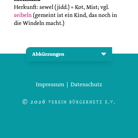
Herkunft: sewel (jidd.) = Kot, Mist; vgl.
seibeln
(gemeint ist ein Kind, das noch in
die Windeln macht.)
Abkürzungen
Impressum
|
Datenschutz
© 2026 verein bürgernetz e.v.