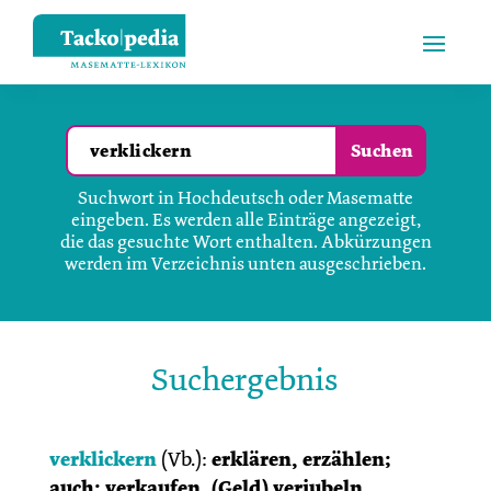
Suchwort in Hochdeutsch oder Masematte
eingeben. Es werden alle Einträge angezeigt,
die das gesuchte Wort enthalten. Abkürzungen
werden im Verzeichnis unten ausgeschrieben.
Suchergebnis
verklickern
(
Vb.
):
erklären, erzählen;
auch: verkaufen, (Geld) verjubeln