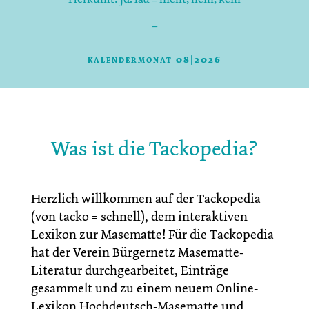
–
kalendermonat 08|2026
Was ist die Tackopedia?
Herzlich willkommen auf der Tackopedia
(von tacko = schnell), dem interaktiven
Lexikon zur Masematte! Für die Tackopedia
hat der Verein Bürgernetz Masematte-
Literatur durchgearbeitet, Einträge
gesammelt und zu einem neuem Online-
Lexikon Hochdeutsch-Masematte und